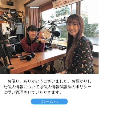
​ お便り、ありがとうございました。
お預かりし
た個人情報については
個人情報保護法のポリシー
に
従い
管理させていただきます。
ホームへ